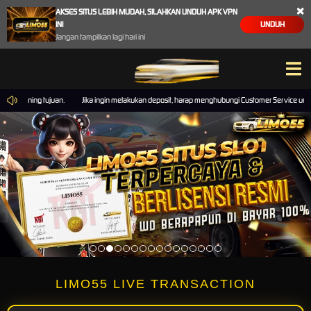
×
AKSES SITUS LEBIH MUDAH, SILAHKAN UNDUH APK VPN
UNDUH
INI
Jangan tampilkan lagi hari ini
r rekening tujuan.
Jika ingin melakukan deposit, harap menghubungi Customer Service untuk 
LIMO55 LIVE TRANSACTION