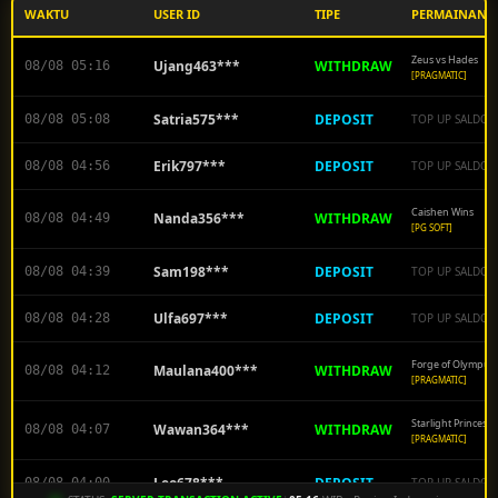
WAKTU
USER ID
TIPE
PERMAINAN
Zeus vs Hades
Ujang463***
WITHDRAW
08/08 05:16
[PRAGMATIC]
Satria575***
DEPOSIT
08/08 05:08
TOP UP SALDO
Erik797***
DEPOSIT
08/08 04:56
TOP UP SALDO
Caishen Wins
Nanda356***
WITHDRAW
08/08 04:49
[PG SOFT]
Sam198***
DEPOSIT
08/08 04:39
TOP UP SALDO
Ulfa697***
DEPOSIT
08/08 04:28
TOP UP SALDO
Forge of Olympus
Maulana400***
WITHDRAW
08/08 04:12
[PRAGMATIC]
Starlight Princess 
Wawan364***
WITHDRAW
08/08 04:07
[PRAGMATIC]
Leo678***
DEPOSIT
08/08 04:00
TOP UP SALDO