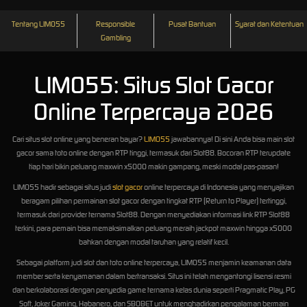
Tentang LIMO55
Responsible
Pusat Bantuan
Syarat dan Ketentuan
Gambling
LIMO55: Situs Slot Gacor
Online Terpercaya 2026
Cari situs slot online yang beneran bayar?
LIMO55
jawabannya! Di sini Anda bisa main slot
gacor sama toto online dengan RTP tinggi, termasuk dari Slot88. Bocoran RTP terupdate
tiap hari bikin peluang maxwin x5000 makin gampang, meski modal pas-pasan!
LIMO55 hadir sebagai situs judi
slot gacor
online terpercaya di Indonesia yang menyajikan
beragam pilihan permainan slot gacor dengan tingkat RTP (Return to Player) tertinggi,
termasuk dari provider ternama Slot88. Dengan menyediakan informasi link RTP Slot88
terkini, para pemain bisa memaksimalkan peluang meraih jackpot maxwin hingga x5000
bahkan dengan modal taruhan yang relatif kecil.
Sebagai platform judi slot dan toto online terpercaya, LIMO55 menjamin keamanan data
member serta kenyamanan dalam bertransaksi. Situs ini telah mengantongi lisensi resmi
dan berkolaborasi dengan penyedia game ternama kelas dunia seperti Pragmatic Play, PG
Soft, Joker Gaming, Habanero, dan SBOBET untuk menghadirkan pengalaman bermain