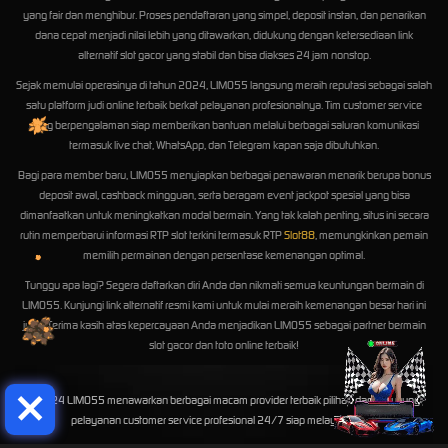
yang fair dan menghibur. Proses pendaftaran yang simpel, deposit instan, dan penarikan
dana cepat menjadi nilai lebih yang ditawarkan, didukung dengan ketersediaan link
alternatif slot gacor yang stabil dan bisa diakses 24 jam nonstop.
Sejak memulai operasinya di tahun 2024, LIMO55 langsung meraih reputasi sebagai salah
satu platform judi online terbaik berkat pelayanan profesionalnya. Tim customer service
yang berpengalaman siap memberikan bantuan melalui berbagai saluran komunikasi
termasuk live chat, WhatsApp, dan Telegram kapan saja dibutuhkan.
Bagi para member baru, LIMO55 menyiapkan berbagai penawaran menarik berupa bonus
deposit awal, cashback mingguan, serta beragam event jackpot spesial yang bisa
dimanfaatkan untuk meningkatkan modal bermain. Yang tak kalah penting, situs ini secara
rutin memperbarui informasi RTP slot terkini termasuk RTP
Slot88
, memungkinkan pemain
memilih permainan dengan persentase kemenangan optimal.
Tunggu apa lagi? Segera daftarkan diri Anda dan nikmati semua keuntungan bermain di
LIMO55. Kunjungi link alternatif resmi kami untuk mulai meraih kemenangan besar hari ini
juga. Terima kasih atas kepercayaan Anda menjadikan LIMO55 sebagai partner bermain
slot gacor dan toto online terbaik!
©2024 LIMO55 menawarkan berbagai macam provider terbaik pilihan dan di dukung
pelayanan customer service profesional 24/7 siap melayani anda.